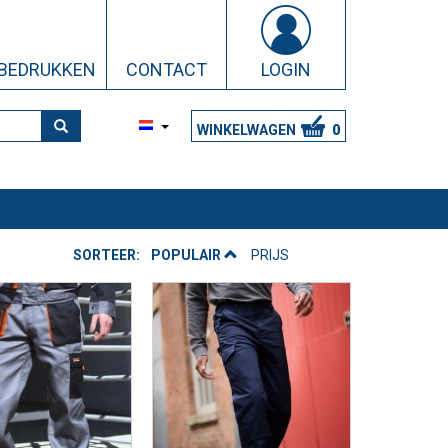
BEDRUKKEN
CONTACT
LOGIN
NL
WINKELWAGEN
0
SORTEER:
POPULAIR
PRIJS