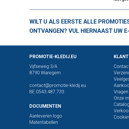
WILT U ALS EERSTE ALLE PROMOTIE
ONTVANGEN? VUL HIERNAAST UW E-
PROMOTIE-KLEDIJ.EU
KLANT
Vijfseweg 3/A
Contac
8790 Waregem
Verzend
Veelges
contact@promotie-kledij.eu
Aankoop
BE 0543.487.733
Vragen 
Onze m
Catalo
DOCUMENTEN
Verkoo
Aanleveren logo
Cookiev
Matentabellen