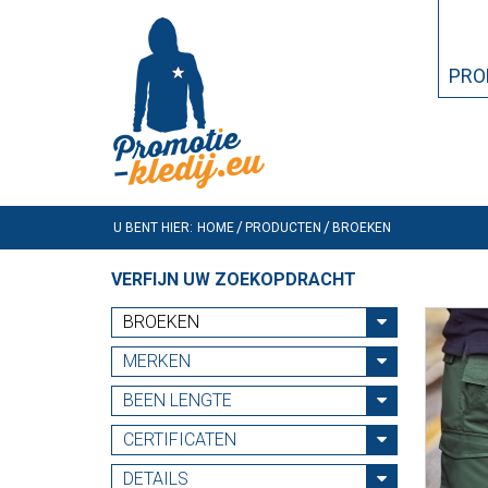
PRO
U BENT HIER:
HOME
PRODUCTEN
BROEKEN
VERFIJN UW ZOEKOPDRACHT
BROEKEN
MERKEN
BEEN LENGTE
CERTIFICATEN
DETAILS