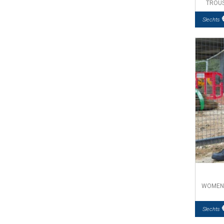
TROUS
€
Slechts
WOMEN`
€
Slechts