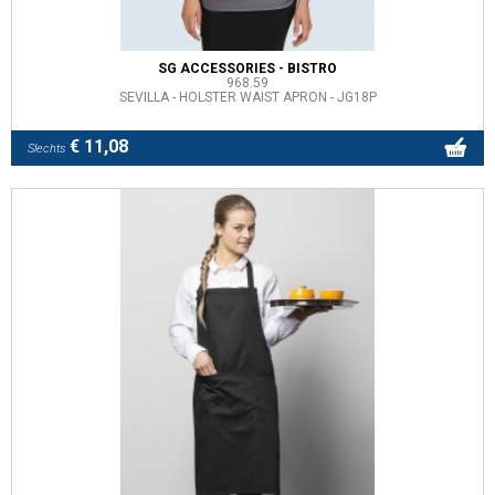
SG ACCESSORIES - BISTRO
968.59
SEVILLA - HOLSTER WAIST APRON - JG18P
€ 11,08
Slechts