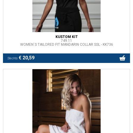
KUSTOM KIT
749.11
WOMEN`S TAILORED FIT MANDARIN COLLAR SSL - KK736
€ 20,59
Slechts