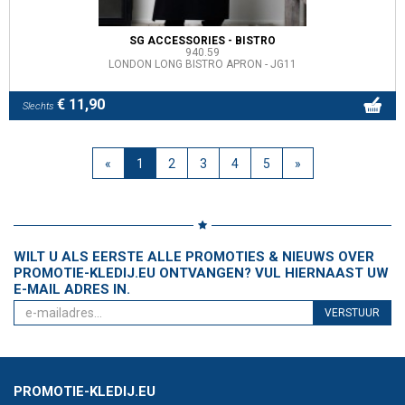
SG ACCESSORIES - BISTRO
940.59
LONDON LONG BISTRO APRON - JG11
€ 11,90
Slechts
«
1
2
3
4
5
»
WILT U ALS EERSTE ALLE PROMOTIES & NIEUWS OVER
PROMOTIE-KLEDIJ.EU ONTVANGEN? VUL HIERNAAST UW
E-MAIL ADRES IN.
VERSTUUR
PROMOTIE-KLEDIJ.EU