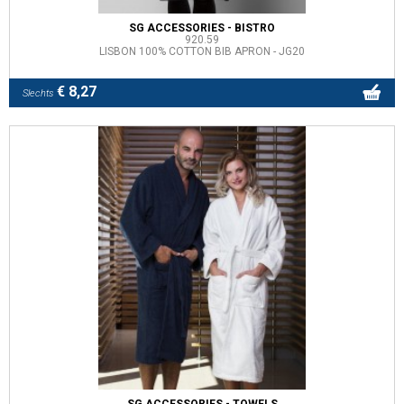
SG ACCESSORIES - BISTRO
920.59
LISBON 100% COTTON BIB APRON - JG20
€ 8,27
Slechts
SG ACCESSORIES - TOWELS