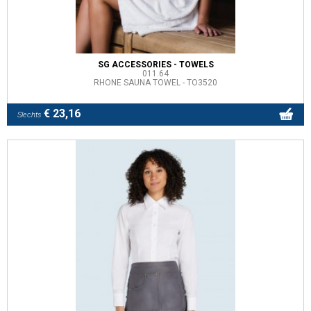
SG ACCESSORIES - TOWELS
011.64
RHONE SAUNA TOWEL - TO3520
€ 23,16
Slechts