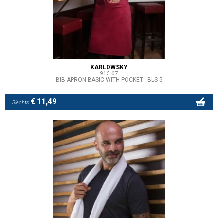
KARLOWSKY
913.67
BIB APRON BASIC WITH POCKET - BLS 5
€ 11,49
Slechts