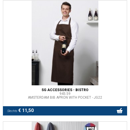
SG ACCESSORIES - BISTRO
945.59
AMSTERDAM BIB APRON WITH POCKET - JG22
€ 11,50
Slechts