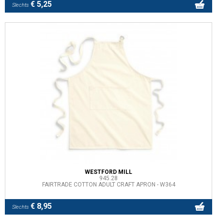
€ 5,25
Slechts
WESTFORD MILL
945.28
FAIRTRADE COTTON ADULT CRAFT APRON - W364
€ 8,95
Slechts