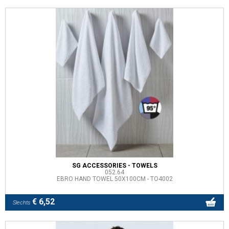
SG ACCESSORIES - TOWELS
052.64
EBRO HAND TOWEL 50X100CM - TO4002
€ 6,52
Slechts