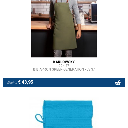
KARLOWSKY
094.67
BIB APRON GREEN-GENERATION - LS 37
€ 43,95
Slechts