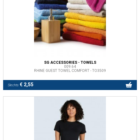
SG ACCESSORIES - TOWELS
009.64
RHINE GUEST TOWEL COMFORT - TO3509
€ 2,55
Slechts