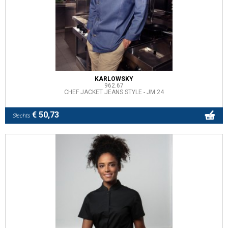
KARLOWSKY
962.67
CHEF JACKET JEANS STYLE - JM 24
€ 50,73
Slechts