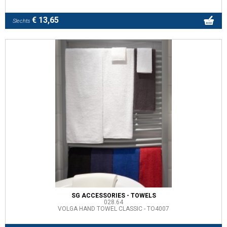
€ 13,65
Slechts
SG ACCESSORIES - TOWELS
028.64
VOLGA HAND TOWEL CLASSIC - TO4007