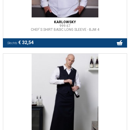
KARLOWSKY
999.67
CHEF`S SHIRT BASIC LONG SLEEVE - BJM 4
€ 32,54
Slechts