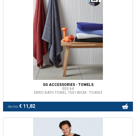
SG ACCESSORIES - TOWELS
053.64
EBRO BATH TOWEL 70X140CM - TO4003
€ 11,82
Slechts