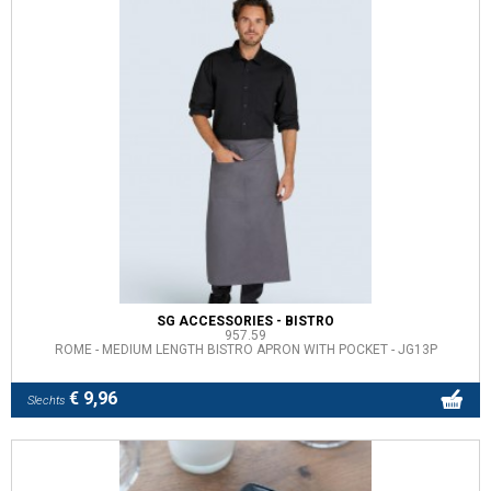
SG ACCESSORIES - BISTRO
957.59
ROME - MEDIUM LENGTH BISTRO APRON WITH POCKET - JG13P
€ 9,96
Slechts