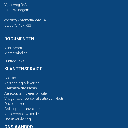
Vijfseweg 3/A
8790 Waregem
contact@promotie-kledij.eu
BE 0543.487.733
DOCUMENTEN
Aanleveren logo
Matentabellen
Nuttige links
KLANTENSERVICE
Contact
Verzending & levering
Veelgestelde vragen
Aankoop annuleren of ruilen
Vragen over personalisatie van kledij
Onze merken
Catalogus aanvragen
Verkoopsvoorwaarden
Cookieverklaring
ONS AANBOD