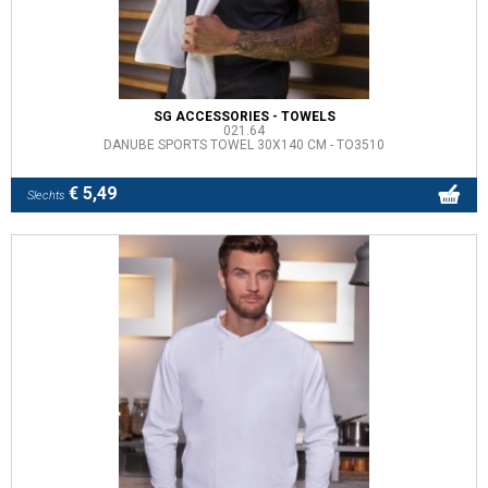
SG ACCESSORIES - TOWELS
021.64
DANUBE SPORTS TOWEL 30X140 CM - TO3510
€ 5,49
Slechts