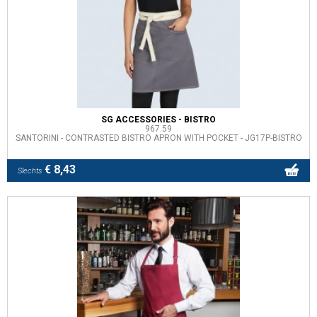
SG ACCESSORIES - BISTRO
967.59
SANTORINI - CONTRASTED BISTRO APRON WITH POCKET - JG17P-BISTRO
€ 8,43
Slechts