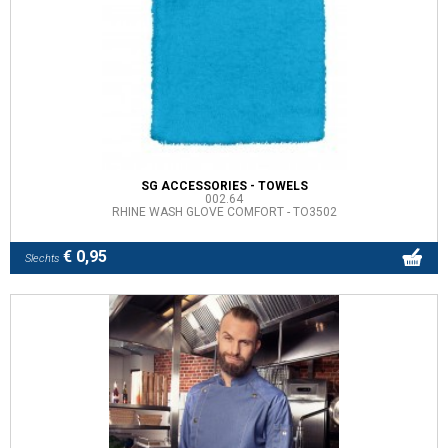
SG ACCESSORIES - TOWELS
002.64
RHINE WASH GLOVE COMFORT - TO3502
€ 0,95
Slechts