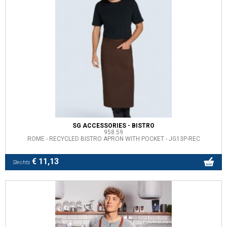
SG ACCESSORIES - BISTRO
958.59
ROME - RECYCLED BISTRO APRON WITH POCKET - JG13P-REC
€ 11,13
Slechts