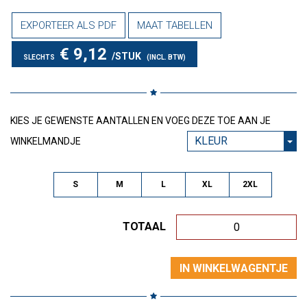
EXPORTEER ALS PDF
MAAT TABELLEN
€ 9,12
/STUK
SLECHTS
(INCL. BTW)
KIES JE GEWENSTE AANTALLEN EN VOEG DEZE TOE AAN JE
KLEUR
WINKELMANDJE
S
M
L
XL
2XL
TOTAAL
0
IN WINKELWAGENTJE