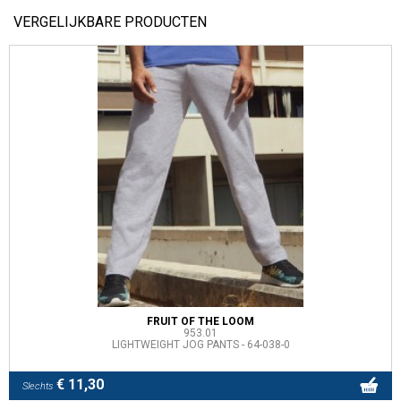
VERGELIJKBARE PRODUCTEN
FRUIT OF THE LOOM
953.01
LIGHTWEIGHT JOG PANTS - 64-038-0
€ 11,30
Slechts