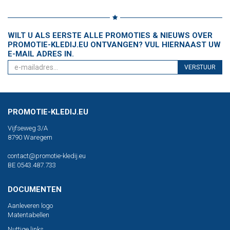
WILT U ALS EERSTE ALLE PROMOTIES & NIEUWS OVER
PROMOTIE-KLEDIJ.EU ONTVANGEN? VUL HIERNAAST UW
E-MAIL ADRES IN.
VERSTUUR
PROMOTIE-KLEDIJ.EU
Vijfseweg 3/A
8790 Waregem
contact@promotie-kledij.eu
BE 0543.487.733
DOCUMENTEN
Aanleveren logo
Matentabellen
Nuttige links