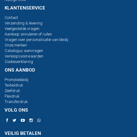
KLANTENSERVICE
Contact
Verzending & levering
Veelgestelde vragen
Aankoop annuleren of ruilen
Vragen over personalisatie van kledij
Onze merken
Catalogus aanvragen
Verkoopsvoorwaarden
Cookieverklaring
ONS AANBOD
Promotiekledij
Textieldruk
Zeefdruk
Flexdruk
Transferdruk
VOLG ONS
VEILIG BETALEN